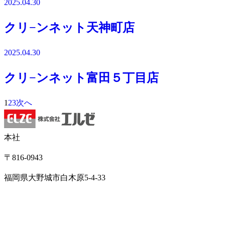
2025.04.30
クリ−ンネット天神町店
2025.04.30
クリ−ンネット富田５丁目店
1
2
3
次へ
本社
〒816-0943
福岡県大野城市白木原5-4-33