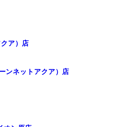
トアクア）店
（クリーンネットアクア）店