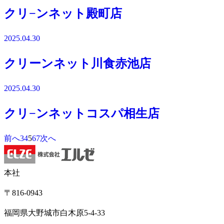
クリ−ンネット殿町店
2025.04.30
クリーンネット川食赤池店
2025.04.30
クリ−ンネットコスパ相生店
前へ
3
4
5
6
7
次へ
本社
〒816-0943
福岡県大野城市白木原5-4-33