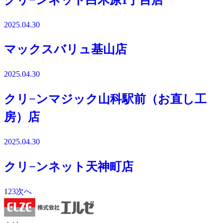
2025.04.30
マックスバリュ基山店
2025.04.30
クリ−ンマジック山科駅前（お直し工
房）店
2025.04.30
クリ−ンネット天神町店
1
2
3
次へ