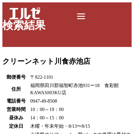
検索結果
クリーンネット川食赤池店
郵便番号
〒822-1101
福岡県田川郡福智町赤池931ー18 食彩館
住所
KAWASHOKU店
電話番号
0947-49-8508
営業時間
10：00～19：00
昼休み
14：00～15：00
定休日
木曜・年末年始・8/13〜8/15