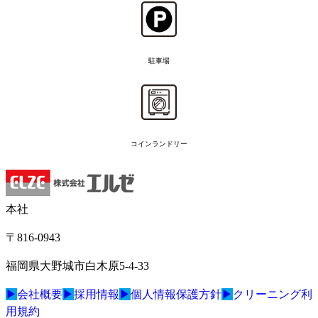
駐車場
コインランドリー
本社
〒816-0943
福岡県大野城市白木原5-4-33
▶
会社概要
▶
採用情報
▶
個人情報保護方針
▶
クリーニング利
用規約