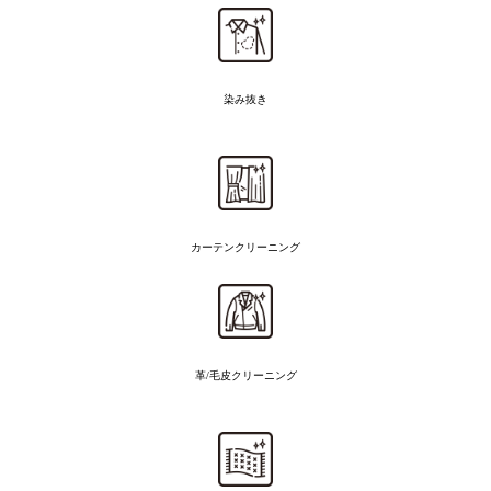
染み抜き
カーテンクリーニング
革/毛皮クリーニング