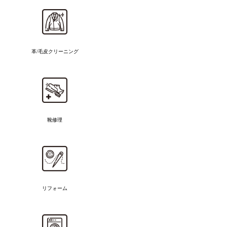
革/毛皮クリーニング
靴修理
リフォーム