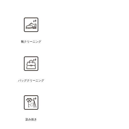
靴クリーニング
バッグクリーニング
染み抜き