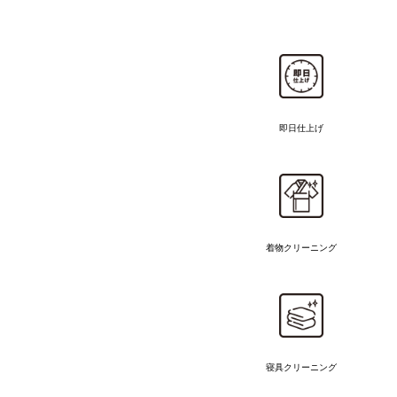
即日仕上げ
着物
クリーニング
寝具クリーニング