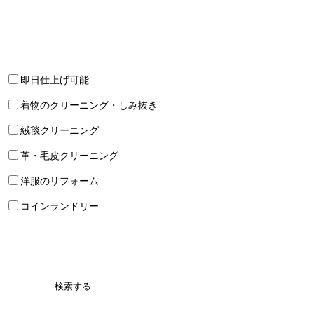
即日仕上げ可能
着物のクリーニング・しみ抜き
絨毯クリーニング
革・毛皮クリーニング
洋服のリフォーム
コインランドリー
検索する