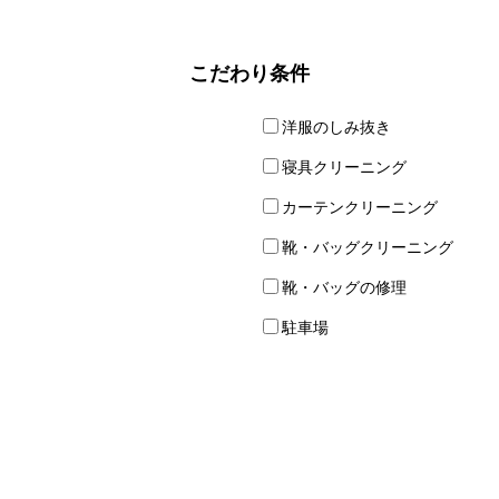
こだわり条件
洋服のしみ抜き
寝具クリーニング
カーテンクリーニング
靴・バッグクリーニング
靴・バッグの修理
駐車場