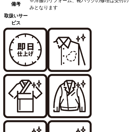
※洋服のリフォーム、靴バックの修理は受付の
備考
みとなります
取扱いサー
ビス