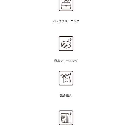
バッグクリーニング
寝具クリーニング
染み抜き