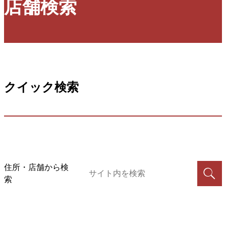
店舗検索
クイック検索
住所・店舗から検
索