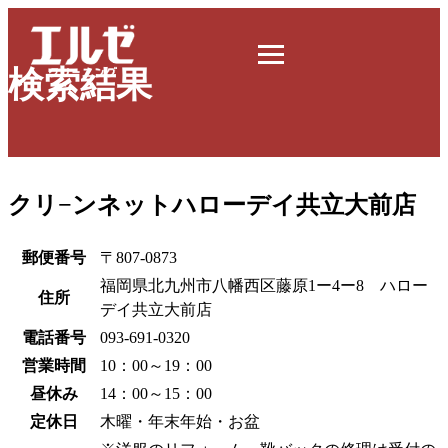
検索結果
クリ−ンネットハローデイ共立大前店
郵便番号
〒807-0873
福岡県北九州市八幡西区藤原1ー4ー8 ハロー
住所
デイ共立大前店
電話番号
093-691-0320
営業時間
10：00～19：00
昼休み
14：00～15：00
定休日
木曜・年末年始・お盆