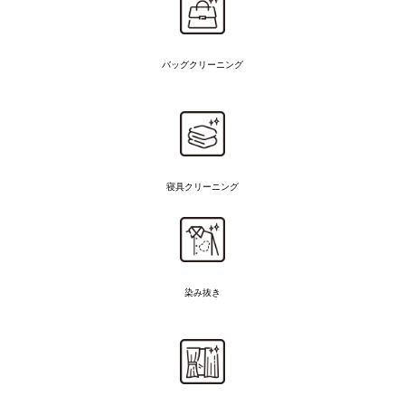
バッグクリーニング
寝具クリーニング
染み抜き