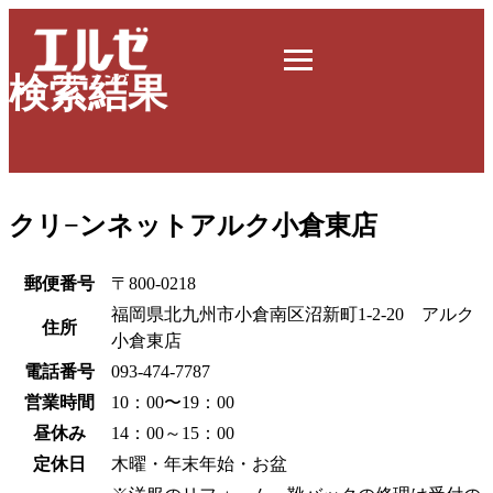
検索結果
クリ−ンネットアルク小倉東店
郵便番号
〒800-0218
福岡県北九州市小倉南区沼新町1-2-20 アルク
住所
小倉東店
電話番号
093-474-7787
営業時間
10：00〜19：00
昼休み
14：00～15：00
定休日
木曜・年末年始・お盆