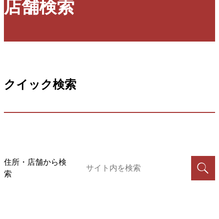
店舗検索
クイック検索
住所・店舗から検
索