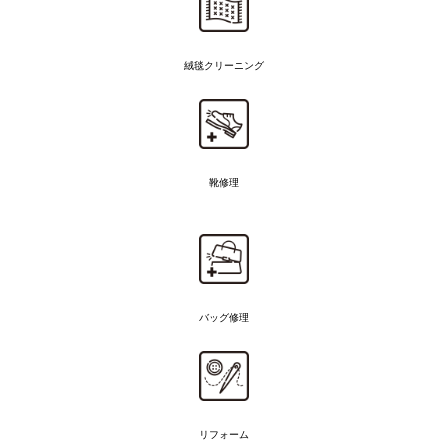
絨毯クリーニング
靴修理
バッグ修理
リフォーム