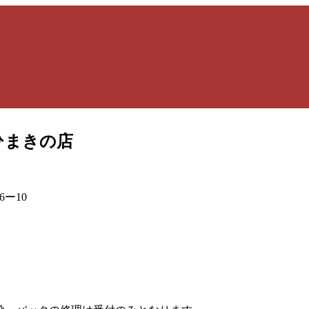
ひまきの店
ー10