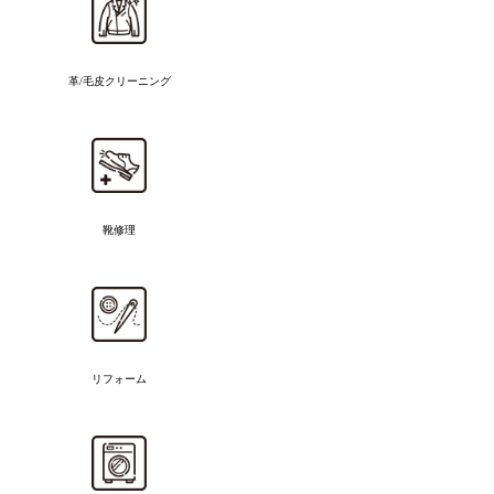
革/毛皮クリーニング
靴修理
リフォーム