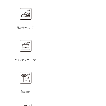
靴クリーニング
バッグクリーニング
染み抜き