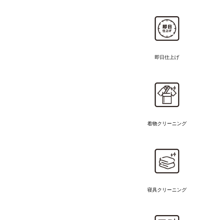
即日仕上げ
着物
クリーニング
寝具クリーニング