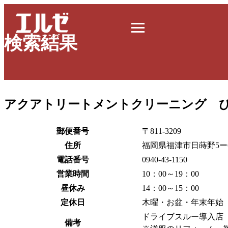
検索結果
アクアトリートメントクリーニング 
郵便番号
〒811-3209
住所
福岡県福津市日蒔野5ー6
電話番号
0940-43-1150
営業時間
10：00～19：00
昼休み
14：00～15：00
定休日
木曜・お盆・年末年始
ドライブスルー導入店
備考