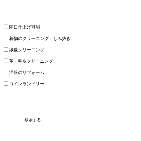
即日仕上げ可能
着物のクリーニング・しみ抜き
絨毯クリーニング
革・毛皮クリーニング
洋服のリフォーム
コインランドリー
検索する