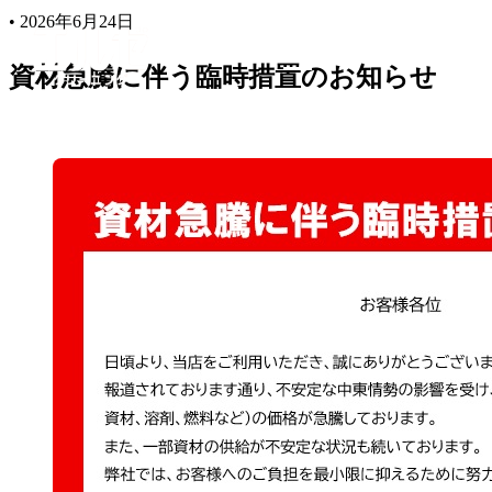
•
2026年6月24日
資材急騰に伴う臨時措置のお知らせ