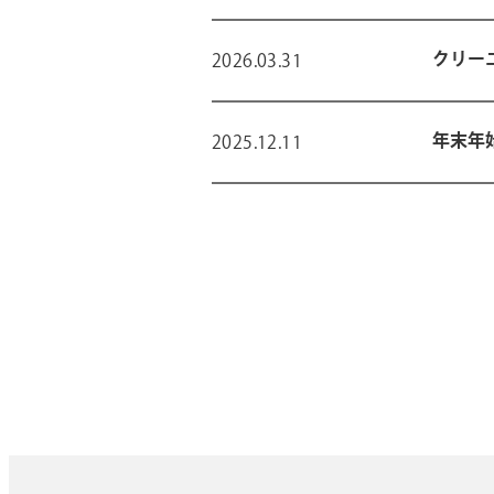
クリー
2026.03.31
年末年
2025.12.11