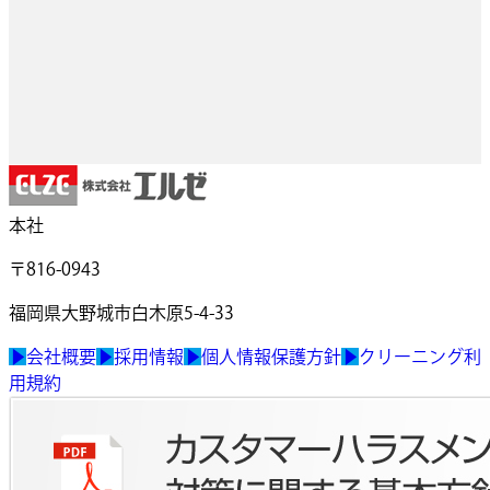
本社
〒816-0943
福岡県大野城市白木原5-4-33
▶
会社概要
▶
採用情報
▶
個人情報保護方針
▶
クリーニング利
用規約